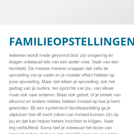
Contact
Cookiebeleid (EU)
FAMILIEOPSTELLINGE
Iedereen wordt mede gevormd door zijn omgeving en
dragen onbewust iets van een ander mee. Vaak van een
familielid. De meeste mensen snappen dat zelfs de
opvoeding van je vader en je moeder effect hebben op
jouw opvoeding. Maar niet alleen je opvoeding, ook het
gedrag van je ouders, ten opzichte van jou, van elkaar
maar ook naar anderen. Maar ook geloof, of je streek van
afkomst en andere relaties hebben invloed op hoe je bent
geworden. Bij een systemisch familieopstelling ga je
uitpluizen hoe dit soort zaken van invloed kunnen zijn op
jou en dat kan helpen betere inzichten te krijgen. Vaak
erg verbluffend. Soms leef je onbewust het leven van
iemand anders of doe je iets eigenlijk namens een ander.