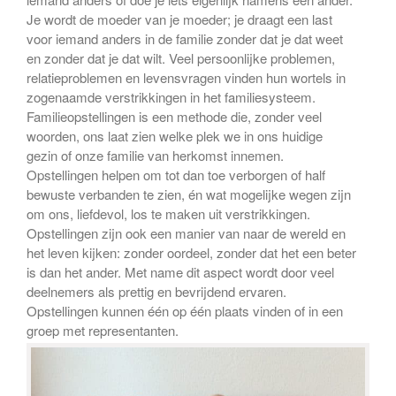
Je wordt de moeder van je moeder; je draagt een last
voor iemand anders in de familie zonder dat je dat weet
en zonder dat je dat wilt. Veel persoonlijke problemen,
relatieproblemen en levensvragen vinden hun wortels in
zogenaamde verstrikkingen in het familiesysteem.
Familieopstellingen is een methode die, zonder veel
woorden, ons laat zien welke plek we in ons huidige
gezin of onze familie van herkomst innemen.
Opstellingen helpen om tot dan toe verborgen of half
bewuste verbanden te zien, én wat mogelijke wegen zijn
om ons, liefdevol, los te maken uit verstrikkingen.
Opstellingen zijn ook een manier van naar de wereld en
het leven kijken: zonder oordeel, zonder dat het een beter
is dan het ander. Met name dit aspect wordt door veel
deelnemers als prettig en bevrijdend ervaren.
Opstellingen kunnen één op één plaats vinden of in een
groep met representanten.