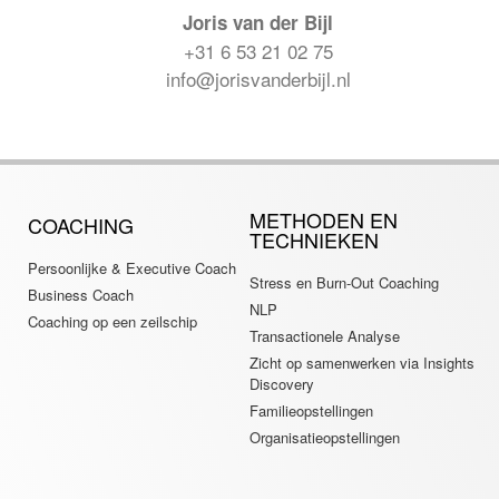
Joris van der Bijl
+31 6 53 21 02 75
info@jorisvanderbijl.nl
METHODEN EN
COACHING
TECHNIEKEN
Persoonlijke & Executive Coach
Stress en Burn-Out Coaching
Business Coach
NLP
Coaching op een zeilschip
Transactionele Analyse
Zicht op samenwerken via Insights
Discovery
Familieopstellingen
Organisatieopstellingen