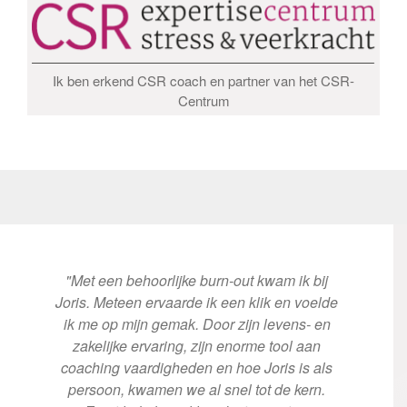
Ik ben erkend CSR coach en partner van het CSR-
Centrum
"Met een behoorlijke burn-out kwam ik bij
"
-
Joris. Meteen ervaarde ik een klik en voelde
me
ik me op mijn gemak. Door zijn levens- en
e
n
zakelijke ervaring, zijn enorme tool aan
ee
coaching vaardigheden en hoe Joris is als
o
persoon, kwamen we al snel tot de kern.
J