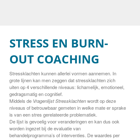
Levensloop
Blog
Contact
Cookiebeleid (EU)
STRESS EN BURN-
OUT COACHING
Stressklachten kunnen allerlei vormen aannemen. In
grote lijnen kan men zeggen dat stressklachten zich
uiten op 4 verschillende niveaus: lichamelijk, emotioneel,
gedragsmatig en cognitief.
Middels de
Vragenlijst Stressklachten
wordt op deze
niveaus of betrouwbaar gemeten in welke mate er sprake
is van een stres gerelateerde problematiek.
De lijst is gevoelig voor veranderingen en kan dus ook
worden ingezet bij de evaluatie van
behandelprogramma’s of interventies. De waardes per