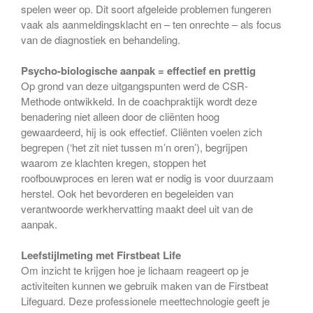
spelen weer op. Dit soort afgeleide problemen fungeren
vaak als aanmeldingsklacht en – ten onrechte – als focus
van de diagnostiek en behandeling.
Psycho-biologische aanpak = effectief en prettig
Op grond van deze uitgangspunten werd de CSR-
Methode ontwikkeld. In de coachpraktijk wordt deze
benadering niet alleen door de cliënten hoog
gewaardeerd, hij is ook effectief. Cliënten voelen zich
begrepen (‘het zit niet tussen m’n oren’), begrijpen
waarom ze klachten kregen, stoppen het
roofbouwproces en leren wat er nodig is voor duurzaam
herstel. Ook het bevorderen en begeleiden van
verantwoorde werkhervatting maakt deel uit van de
aanpak.
Leefstijlmeting met Firstbeat Life
Om inzicht te krijgen hoe je lichaam reageert op je
activiteiten kunnen we gebruik maken van de Firstbeat
Lifeguard. Deze professionele meettechnologie geeft je