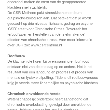
onderdeel maken de ernst van de gerapporteerde
klachten snel inzichtelijk.
De CSR-Methode pakt stressklachten en burn-
out psycho-biologisch aan. Dat betekent dat je wordt
gecoacht op drie niveaus: lichaam, gedrag en psyche.
‘CSR’ staat voor Chronische Stress Reversal: het
terugdraaien en herstellen van de (ziekmakende)
effecten van chronische stress. Voor meer informatie
over CSR zie:
www.csrcentrum.nl
Roofbouw
De klachten die horen bij overspanning en burn-out
ontstaan niet van de ene dag op de andere. Het is het
resultaat van een langdurig en progressief proces van
mentale en fysieke uitputting. Tijdens dit roofbouwproces
krijg je steeds meer lichamelijke en psychische klachten.
Chronisch onvoldoende herstel
Wetenschappelijk onderzoek heeft aangetoond dat
chronische overbelasting, gevolgd door onvoldoende
herstel, leidt tot ontregeling van fysiologische