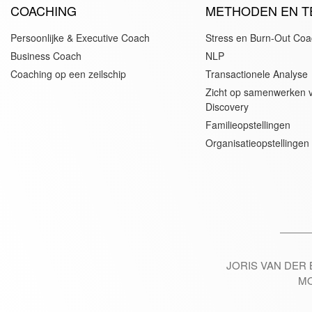
COACHING
METHODEN EN T
Persoonlijke & Executive Coach
Stress en Burn-Out Coa
Business Coach
NLP
Coaching op een zeilschip
Transactionele Analyse
Zicht op samenwerken vi
Discovery
Familieopstellingen
Organisatieopstellingen
JORIS VAN DER 
MO