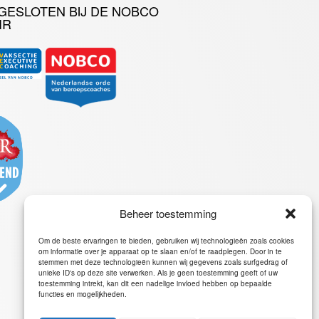
GESLOTEN BIJ DE NOBCO
IR
Beheer toestemming
Om de beste ervaringen te bieden, gebruiken wij technologieën zoals cookies
om informatie over je apparaat op te slaan en/of te raadplegen. Door in te
stemmen met deze technologieën kunnen wij gegevens zoals surfgedrag of
unieke ID's op deze site verwerken. Als je geen toestemming geeft of uw
toestemming intrekt, kan dit een nadelige invloed hebben op bepaalde
functies en mogelijkheden.