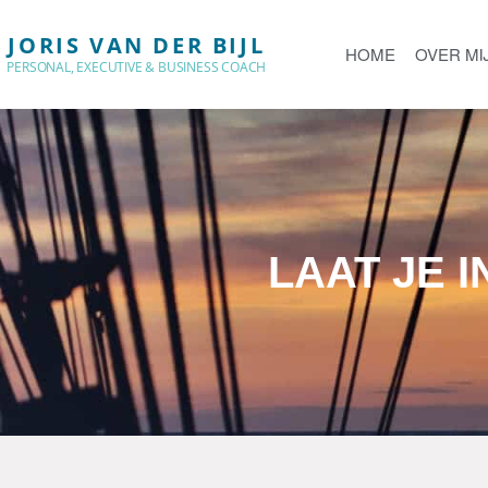
JORIS VAN DER BIJL
HOME
OVER MI
PERSONAL, EXECUTIVE & BUSINESS COACH
LAAT JE 