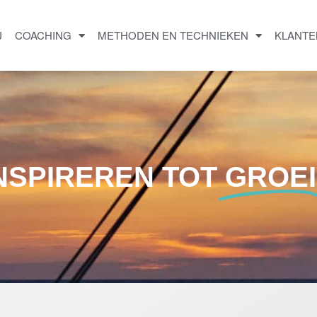
J
COACHING
METHODEN EN TECHNIEKEN
KLANTE
INSPIREREN TOT
GROEI