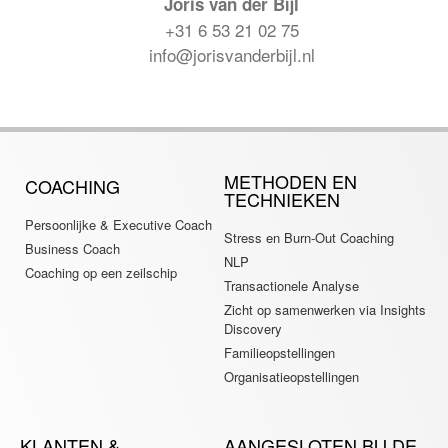
Joris van der Bijl
+31 6 53 21 02 75
info@jorisvanderbijl.nl
METHODEN EN
COACHING
TECHNIEKEN
Persoonlijke & Executive Coach
Stress en Burn-Out Coaching
Business Coach
NLP
Coaching op een zeilschip
Transactionele Analyse
Zicht op samenwerken via Insights
Discovery
Familieopstellingen
Organisatieopstellingen
KLANTEN &
AANGESLOTEN BIJ DE