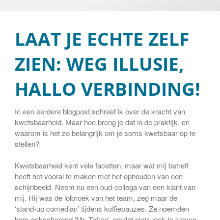
Contact
Cookiebeleid (EU)
LAAT JE ECHTE ZELF
ZIEN: WEG ILLUSIE,
HALLO VERBINDING!
In
een eerdere blogpost
schreef ik over de kracht van
kwetsbaarheid. Maar hoe breng je dat in de praktijk, en
waarom is het zo belangrijk om je soms kwetsbaar op te
stellen?
Kwetsbaarheid kent vele facetten, maar wat mij betreft
heeft het vooral te maken met het ophouden van een
schijnbeeld. Neem nu een oud-collega van een klant van
mij. Hij was de lolbroek van het team, zeg maar de
‘stand-up comedian’ tijdens koffiepauzes. Ze noemden
hem gekscherend ‘Mr. Teflon’, omdat niets leek te kleven