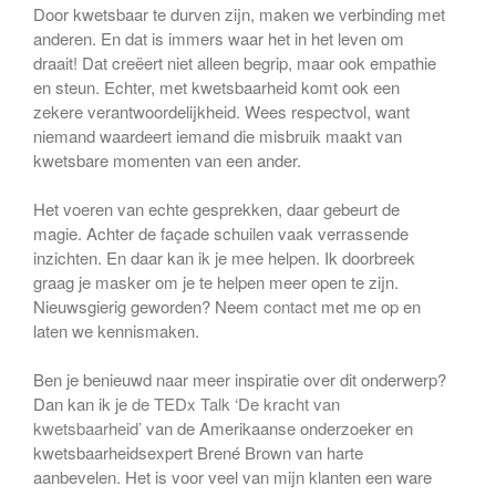
Door kwetsbaar te durven zijn, maken we verbinding met
anderen. En dat is immers waar het in het leven om
draait! Dat creëert niet alleen begrip, maar ook empathie
en steun. Echter, met kwetsbaarheid komt ook een
zekere verantwoordelijkheid. Wees respectvol, want
niemand waardeert iemand die misbruik maakt van
kwetsbare momenten van een ander.
Het voeren van echte gesprekken, daar gebeurt de
magie. Achter de façade schuilen vaak verrassende
inzichten. En daar kan ik je mee helpen. Ik doorbreek
graag je masker om je te helpen meer open te zijn.
Nieuwsgierig geworden? Neem
contact
met me op en
laten we kennismaken.
Ben je benieuwd naar meer inspiratie over dit onderwerp?
Dan kan ik je
de TEDx Talk ‘De kracht van
kwetsbaarheid’
van de Amerikaanse onderzoeker en
kwetsbaarheidsexpert Brené Brown van harte
aanbevelen. Het is voor veel van mijn klanten een ware