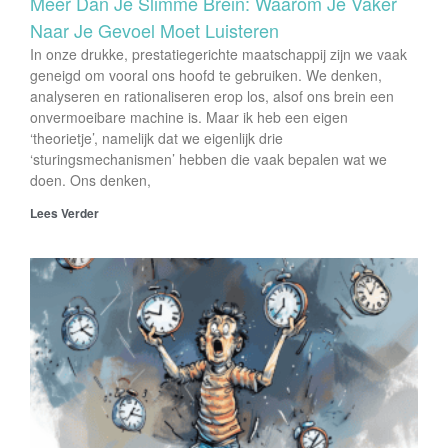
Meer Dan Je Slimme Brein: Waarom Je Vaker
Naar Je Gevoel Moet Luisteren
In onze drukke, prestatiegerichte maatschappij zijn we vaak
geneigd om vooral ons hoofd te gebruiken. We denken,
analyseren en rationaliseren erop los, alsof ons brein een
onvermoeibare machine is. Maar ik heb een eigen
‘theorietje’, namelijk dat we eigenlijk drie
‘sturingsmechanismen’ hebben die vaak bepalen wat we
doen. Ons denken,
Lees Verder