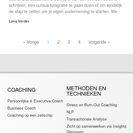
schrijven, een cursus fotografie te gaan doen of om eindelijk
de stap te zetten om je eigen onderneming te starten. We
Lees Verder
« Vorige
1
2
3
4
Volgende »
METHODEN EN
COACHING
TECHNIEKEN
Persoonlijke & Executive Coach
Stress en Burn-Out Coaching
Business Coach
NLP
Coaching op een zeilschip
Transactionele Analyse
Zicht op samenwerken via Insights
Discovery