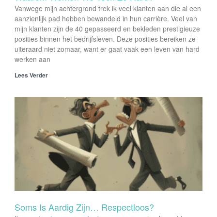
Vanwege mijn achtergrond trek ik veel klanten aan die al een
aanzienlijk pad hebben bewandeld in hun carrière. Veel van
mijn klanten zijn de 40 gepasseerd en bekleden prestigieuze
posities binnen het bedrijfsleven. Deze posities bereiken ze
uiteraard niet zomaar, want er gaat vaak een leven van hard
werken aan
Lees Verder
Soms Is Aardig Zijn… Respectloos?