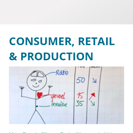
Blog
Contact
Cookiebeleid (EU)
CONSUMER, RETAIL
& PRODUCTION