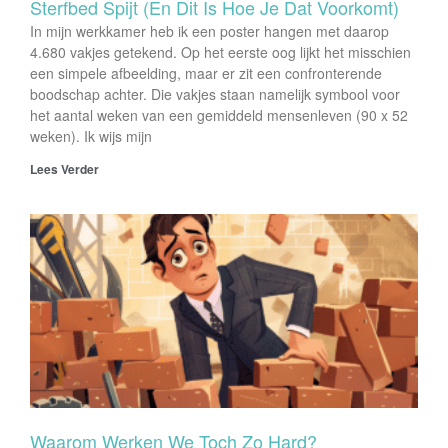
Sterfbed Spijt (en Dit Is Hoe Je Dat Voorkomt)
In mijn werkkamer heb ik een poster hangen met daarop
4.680 vakjes getekend. Op het eerste oog lijkt het misschien
een simpele afbeelding, maar er zit een confronterende
boodschap achter. Die vakjes staan namelijk symbool voor
het aantal weken van een gemiddeld mensenleven (90 x 52
weken). Ik wijs mijn
Lees Verder
Waarom Werken We Toch Zo Hard?