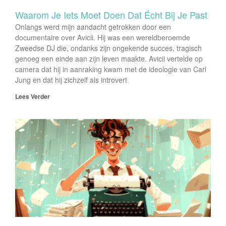
Waarom Je Iets Moet Doen Dat Écht Bij Je Past
Onlangs werd mijn aandacht getrokken door een
documentaire over Avicii. Hij was een wereldberoemde
Zweedse DJ die, ondanks zijn ongekende succes, tragisch
genoeg een einde aan zijn leven maakte. Avicii vertelde op
camera dat hij in aanraking kwam met de ideologie van Carl
Jung en dat hij zichzelf als introvert
Lees Verder